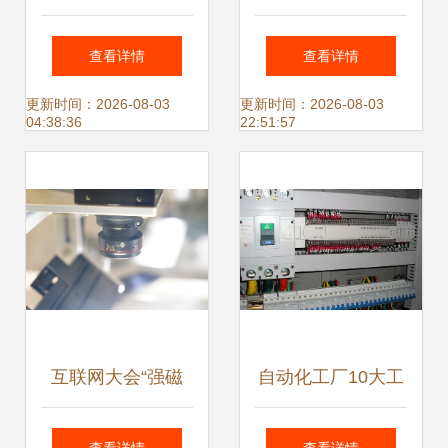
感器在工业自动化
产线的“感官担
查看详情
查看详情
中的应用与智能传
当”——传感器到底
更新时间：2026-08-03
更新时间：2026-08-03
04:38:36
22:51:57
感器集成
有多重要？
互联网大会“强磁
自动化工厂10大工
场”赋能嘉兴桐乡产
控产品 传感器在自