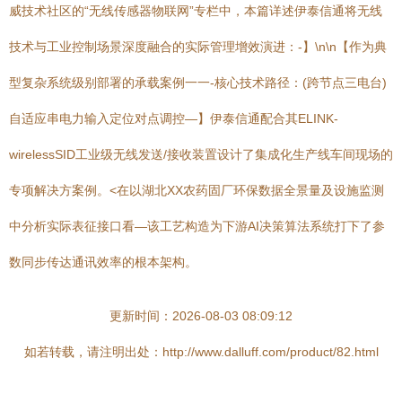
威技术社区的“无线传感器物联网”专栏中，本篇详述伊泰信通将无线
技术与工业控制场景深度融合的实际管理增效演进：-】\n\n【作为典
型复杂系统级别部署的承载案例一一-核心技术路径：(跨节点三电台)
自适应串电力输入定位对点调控—】伊泰信通配合其ELINK-
wirelessSID工业级无线发送/接收装置设计了集成化生产线车间现场的
专项解决方案例。<在以湖北XX农药固厂环保数据全景量及设施监测
中分析实际表征接口看—该工艺构造为下游AI决策算法系统打下了参
数同步传达通讯效率的根本架构。
更新时间：2026-08-03 08:09:12
如若转载，请注明出处：http://www.dalluff.com/product/82.html